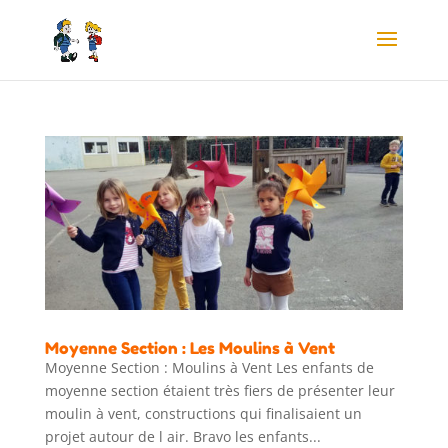
Moyenne Section : Les Moulins à Vent
Moyenne Section : Moulins à Vent Les enfants de
moyenne section étaient très fiers de présenter leur
moulin à vent, constructions qui finalisaient un
projet autour de l air. Bravo les enfants...