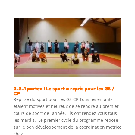
3-2-1 partez ! Le sport a repris pour les GS /
CP
Reprise du sport pour les GS-CP Tous les enfants
étaient motivés et heureux de se rendre au premier
cours de sport de l’année. Ils ont rendez-vous tous
les mardis. Le premier cycle du programme repose
sur le bon développement de la coordination motrice
chez...