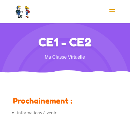
CE1 - CE2
Ma Classe Virtuelle
Prochainement :
Informations à venir…