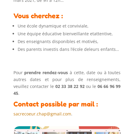
mars 2021, de 9h à 12h…
Vous cherchez :
Une école dynamique et conviviale,
Une équipe éducative bienveillante etattentive,
Des enseignants disponibles et motivés,
Des parents investis dans l’école deleurs enfants…
Pour
prendre rendez-vous
à cette, date ou à toutes
autres dates et pour plus de renseignements,
veuillez contacter le
02 33 38 22 92
ou le
06 66 96 99
45
.
Contact possible par mail :
sacrecoeur.chap@gmail.com
.